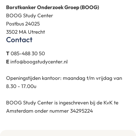
Borstkanker Onderzoek Groep (BOOG)
BOOG Study Center
Postbus 24025
3502 MA Utrecht
Contact
T
085-488 30 50
E
info@boogstudycenter.nl
Openingstijden kantoor: maandag t/m vrijdag van
8.30 - 17.00u
BOOG Study Center is ingeschreven bij de KvK te
Amsterdam onder nummer 34295224