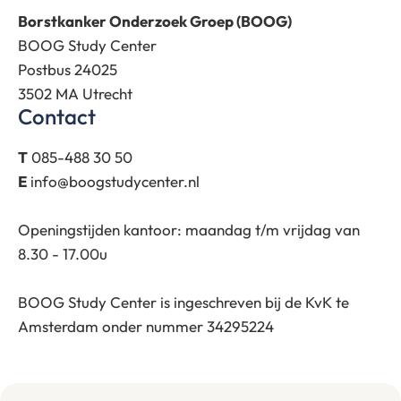
Borstkanker Onderzoek Groep (BOOG)
BOOG Study Center
Postbus 24025
3502 MA Utrecht
Contact
T
085-488 30 50
E
info@boogstudycenter.nl
Openingstijden kantoor: maandag t/m vrijdag van
8.30 - 17.00u
BOOG Study Center is ingeschreven bij de KvK te
Amsterdam onder nummer 34295224