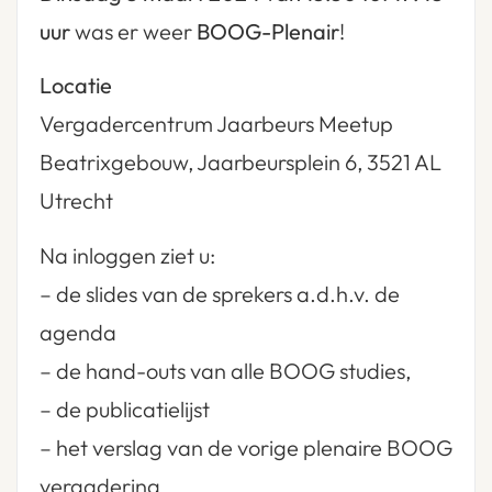
uur
was er weer
BOOG-Plenair
!
Locatie
Vergadercentrum Jaarbeurs Meetup
Beatrixgebouw, Jaarbeursplein 6, 3521 AL
Utrecht
Na inloggen ziet u:
– de slides van de sprekers a.d.h.v. de
agenda
– de hand-outs van alle BOOG studies,
– de publicatielijst
– het verslag van de vorige plenaire BOOG
vergadering