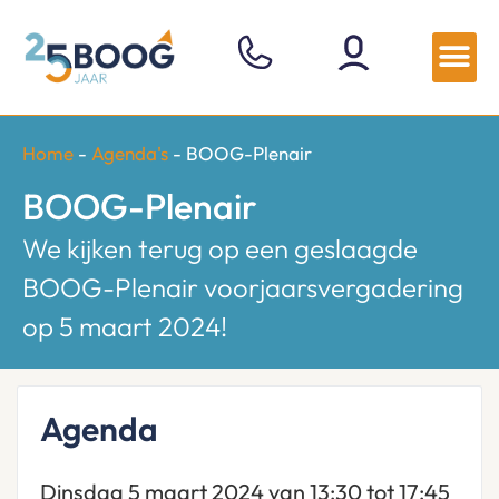
Home
-
Agenda's
-
BOOG-Plenair
BOOG-Plenair
We kijken terug op een geslaagde
BOOG-Plenair voorjaarsvergadering
op 5 maart 2024!
Agenda
Dinsdag 5 maart 2024 van 13:30 tot 17:45