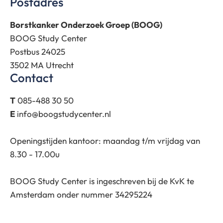
Postadres
Borstkanker Onderzoek Groep (BOOG)
BOOG Study Center
Postbus 24025
3502 MA Utrecht
Contact
T
085-488 30 50
E
info@boogstudycenter.nl
Openingstijden kantoor: maandag t/m vrijdag van
8.30 - 17.00u
BOOG Study Center is ingeschreven bij de KvK te
Amsterdam onder nummer 34295224