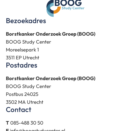
Bezoekadres
Borstkanker Onderzoek Groep (BOOG)
BOOG Study Center
Moreelsepark 1
3511 EP Utrecht
Postadres
Borstkanker Onderzoek Groep (BOOG)
BOOG Study Center
Postbus 24025
3502 MA Utrecht
Contact
T
085-488 30 50
E
info@boogstudycenter.nl