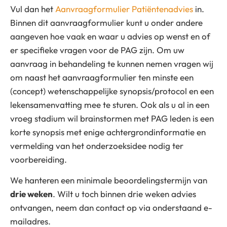
Vul dan het
Aanvraagformulier Patiëntenadvies
in.
Binnen dit aanvraagformulier kunt u onder andere
aangeven hoe vaak en waar u advies op wenst en of
er specifieke vragen voor de PAG zijn. Om uw
aanvraag in behandeling te kunnen nemen vragen wij
om naast het aanvraagformulier ten minste een
(concept) wetenschappelijke synopsis/protocol en een
lekensamenvatting mee te sturen. Ook als u al in een
vroeg stadium wil brainstormen met PAG leden is een
korte synopsis met enige achtergrondinformatie en
vermelding van het onderzoeksidee nodig ter
voorbereiding.
We hanteren een minimale beoordelingstermijn van
drie weken
. Wilt u toch binnen drie weken advies
ontvangen, neem dan contact op via onderstaand e-
mailadres.