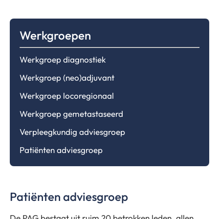
Werkgroepen
Werkgroep diagnostiek
Werkgroep (neo)adjuvant
Werkgroep locoregionaal
Werkgroep gemetastaseerd
Verpleegkundig adviesgroep
Patiënten adviesgroep
Patiënten adviesgroep
De PAG bestaat uit ruim 20 betrokken leden, allen