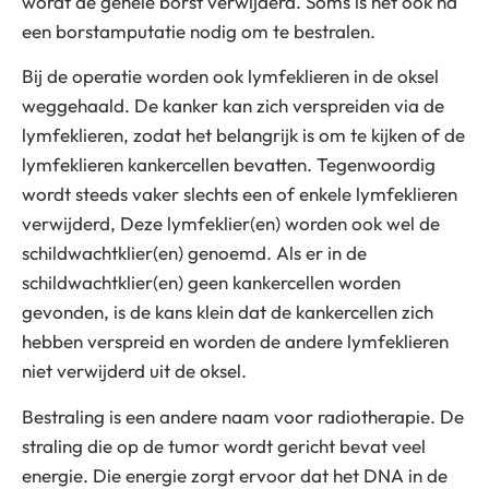
wordt de gehele borst verwijderd. Soms is het ook na
een borstamputatie nodig om te bestralen.
Bij de operatie worden ook lymfeklieren in de oksel
weggehaald. De kanker kan zich verspreiden via de
lymfeklieren, zodat het belangrijk is om te kijken of de
lymfeklieren kankercellen bevatten. Tegenwoordig
wordt steeds vaker slechts een of enkele lymfeklieren
verwijderd, Deze lymfeklier(en) worden ook wel de
schildwachtklier(en) genoemd. Als er in de
schildwachtklier(en) geen kankercellen worden
gevonden, is de kans klein dat de kankercellen zich
hebben verspreid en worden de andere lymfeklieren
niet verwijderd uit de oksel.
Bestraling is een andere naam voor radiotherapie. De
straling die op de tumor wordt gericht bevat veel
energie. Die energie zorgt ervoor dat het DNA in de