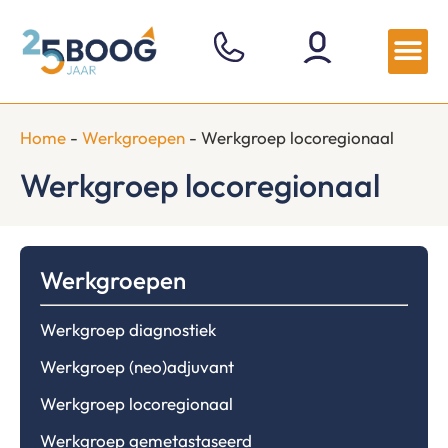
Home
-
Werkgroepen
-
Werkgroep locoregionaal
Werkgroep locoregionaal
Werkgroepen
Werkgroep diagnostiek
Werkgroep (neo)adjuvant
Werkgroep locoregionaal
Werkgroep gemetastaseerd