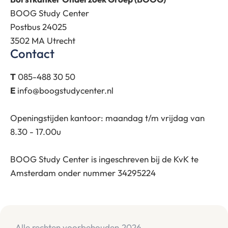
BOOG Study Center
Postbus 24025
3502 MA Utrecht
Contact
T
085-488 30 50
E
info@boogstudycenter.nl
Openingstijden kantoor: maandag t/m vrijdag van
8.30 - 17.00u
BOOG Study Center is ingeschreven bij de KvK te
Amsterdam onder nummer 34295224
Alle rechten voorbehouden
2026