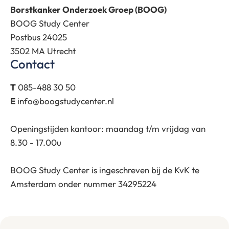
Borstkanker Onderzoek Groep (BOOG)
BOOG Study Center
Postbus 24025
3502 MA Utrecht
Contact
T
085-488 30 50
E
info@boogstudycenter.nl
Openingstijden kantoor: maandag t/m vrijdag van
8.30 - 17.00u
BOOG Study Center is ingeschreven bij de KvK te
Amsterdam onder nummer 34295224