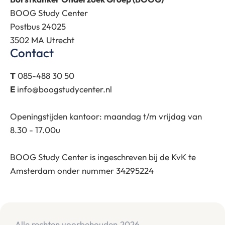
BOOG Study Center
Postbus 24025
3502 MA Utrecht
Contact
T
085-488 30 50
E
info@boogstudycenter.nl
Openingstijden kantoor: maandag t/m vrijdag van
8.30 - 17.00u
BOOG Study Center is ingeschreven bij de KvK te
Amsterdam onder nummer 34295224
Alle rechten voorbehouden
2026