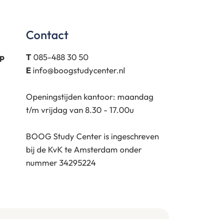
Contact
p
T
085-488 30 50
E
info@boogstudycenter.nl
Openingstijden kantoor: maandag
t/m vrijdag van 8.30 - 17.00u
BOOG Study Center is ingeschreven
bij de KvK te Amsterdam onder
nummer 34295224