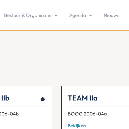
Bestuur & Organisatie
Agenda
Nieuws
IIb
TEAM IIa
006-04b
BOOG 2006-04a
Bekijken