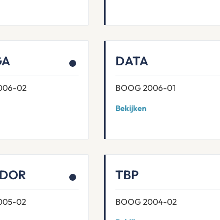
GA
DATA
006-02
BOOG 2006-01
Bekijken
ADOR
TBP
005-02
BOOG 2004-02