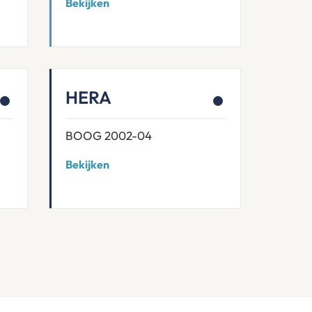
Bekijken
HERA
BOOG 2002-04
Bekijken