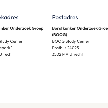
ekadres
Postadres
anker Onderzoek Groep
Borstkanker Onderzoek Groe
)
(BOOG)
tudy Center
BOOG Study Center
epark 1
Postbus 24025
Utrecht
3502 MA Utrecht