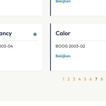
Bekijken
ancy
Calor
003-04
BOOG 2003-02
Bekijken
1
2
3
4
5
6
7
8